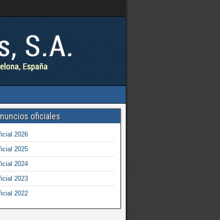
nuncios oficiales
icial 2026
icial 2025
icial 2024
icial 2023
icial 2022