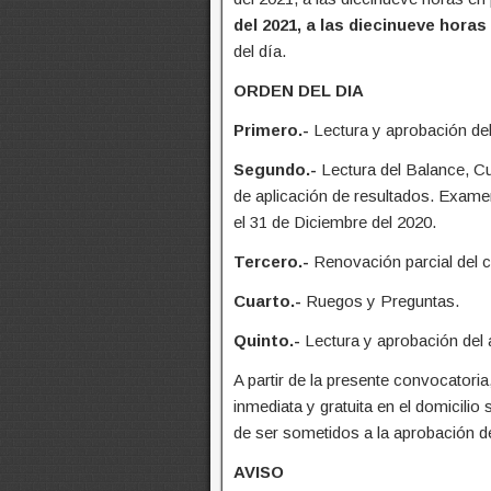
del 2021, a las diecinueve hor
del día.
ORDEN DEL DIA
Primero.-
Lectura y aprobación del 
Segundo.-
Lectura del Balance, C
de aplicación de resultados. Examen
el 31 de Diciembre del 2020.
Tercero.-
Renovación parcial del 
Cuarto.-
Ruegos y Preguntas.
Quinto.-
Lectura y aprobación del ac
A partir de la presente convocatori
inmediata y gratuita en el domicili
de ser sometidos a la aprobación d
AVISO