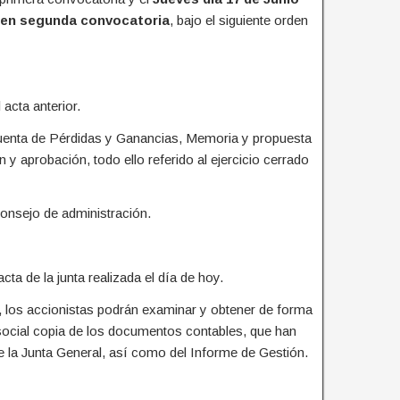
as en segunda convocatoria
, bajo el siguiente orden
acta anterior.
uenta de Pérdidas y Ganancias, Memoria y propuesta
 y aprobación, todo ello referido al ejercicio cerrado
consejo de administración.
ta de la junta realizada el día de hoy.
a, los accionistas podrán examinar y obtener de forma
o social copia de los documentos contables, que han
e la Junta General, así como del Informe de Gestión.