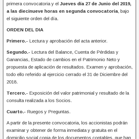
primera convocatoria y el
Jueves día 27 de Junio del 2019,
a las diecinueve horas en segunda convocatoria
, bajo
el siguiente orden del día.
ORDEN DEL DIA
Primero.-
Lectura y aprobación del acta anterior.
Segundo.-
Lectura del Balance, Cuenta de Pérdidas y
Ganancias, Estado de cambios en el Patrimonio Neto y
propuesta de aplicación de resultados. Examen y aprobación,
todo ello referido al ejercicio cerrado el 31 de Diciembre del
2018.
Tercero.-
Exposición del valor patrimonial y resultado de la
consulta realizada a los Socios.
Cuarto.-
Ruegos y Preguntas.
A partir de la presente convocatoria, los accionistas podrán
examinar y obtener de forma inmediata y gratuita en el
domicilio social copia de los documentos contables, que han