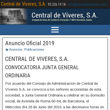
Central de Víveres, S.A.
93 226 19 18
-
info@centraldeviveres.com
Anuncio Oficial 2019
Anuncios
,
Publicaciones
CENTRAL DE VIVERES, S.A.
CONVOCATORIA JUNTA GENERAL
ORDINARIA
Por acuerdo del Consejo de Administracion de Central de
Víveres S.A. se convoca a los señores accionistas de esta
sociedad, a Junta General Ordinaria a celebrar en su domicilio
social, de Avenida de Roma 60-64, de Barcelona, el
Miércoles día 26 de Junio del 2019, a las diecinueve horas en